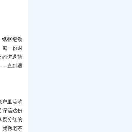
，纸张翻动
，每一份财
上的进退轨
——直到遇
账户里流淌
司深谙这份
季度分红的
。就像老茶