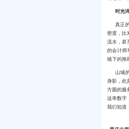
时光
真正
密度，比
流水，甚
的会计师
镜下的推
山城
身影，此
方圆的服
这串数字
我们知道