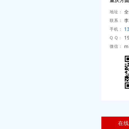
重庆方
全
地址：
李
联系：
1
手机：
1
Q Q：
m
微信：
在线