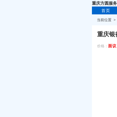
重庆方圆服务
首页
当前位置 
重庆银
面议
价格：